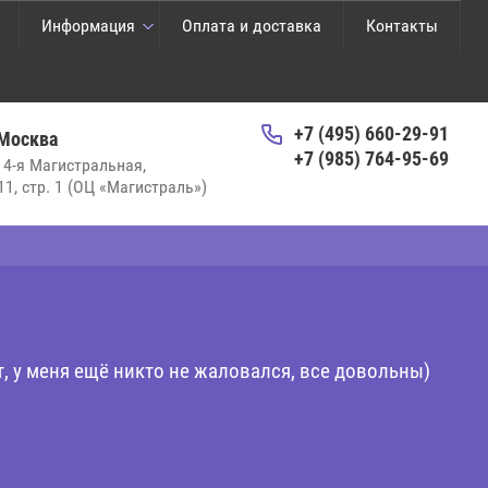
Информация
Оплата и доставка
Контакты
+7 (495) 660-29-91
 Москва
+7 (985) 764-95-69
. 4-я Магистральная,
 11, стр. 1 (ОЦ «Магистраль»)
, у меня ещё никто не жаловался, все довольны)