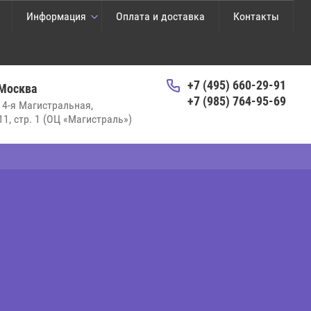
Информация
Оплата и доставка
Контакты
+7 (495) 660-29-91
 Москва
+7 (985) 764-95-69
. 4-я Магистральная,
 11, стр. 1 (ОЦ «Магистраль»)