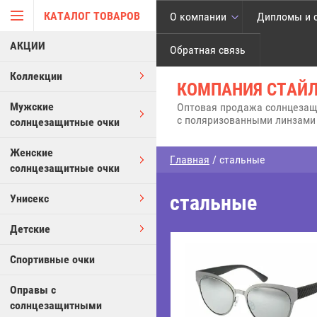
КАТАЛОГ ТОВАРОВ
О компании
Дипломы и 
АКЦИИ
Обратная связь
Коллекции
КОМПАНИЯ СТАЙ
Мужские
Оптовая продажа солнцезащ
с поляризованными линзами 
солнцезащитные очки
Женские
Главная
/ стальные
солнцезащитные очки
стальные
Унисекс
Детские
Спортивные очки
Оправы с
солнцезащитными