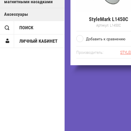
магнитными насадками
Аксессуары
StyleMark L1450C
Артикул:
L1450C
ПОИСК
Добавить к сравнению
ЛИЧНЫЙ КАБИНЕТ
Производитель:
STYL