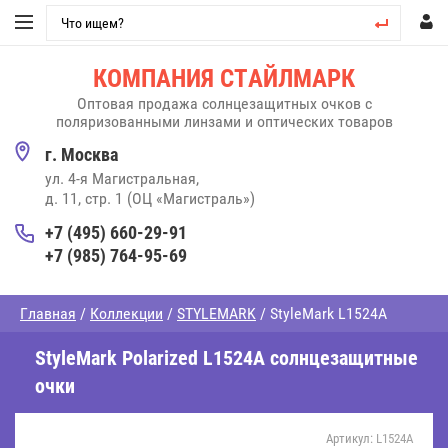
КОМПАНИЯ СТАЙЛМАРК
Оптовая продажа солнцезащитных очков
с
поляризованными линзами и оптических товаров
г. Москва
ул. 4-я Магистральная,
д. 11, стр. 1 (ОЦ «Магистраль»)
+7 (495) 660-29-91
+7 (985) 764-95-69
Главная
/
Коллекции
/
STYLEMARK
/ StyleMark L1524A
StyleMark Polarized L1524A солнцезащитные
очки
Артикул:
L1524A