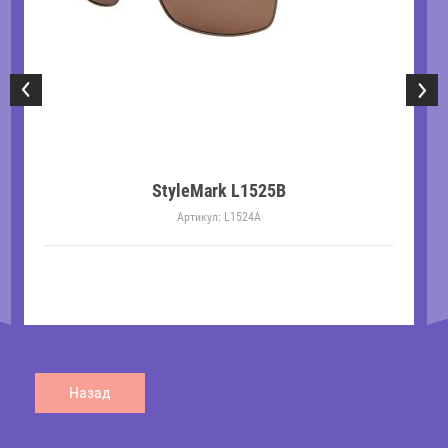
StyleMark L1525B
Артикул:
L1524A
Назад