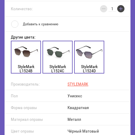
−
+
Количество:
Добавить к сравнению
Другие цвета:
StyleMark
StyleMark
StyleMark
L1524B
L1524C
L1524D
Производитель:
STYLEMARK
Пол
Унисекс
Форма оправы
Квадратная
Материал оправы
Металл
Цвет оправы
Чёрный Матовый