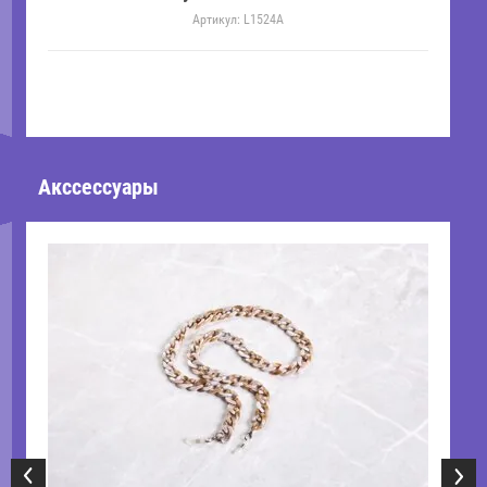
Артикул:
L1524A
Акссессуары