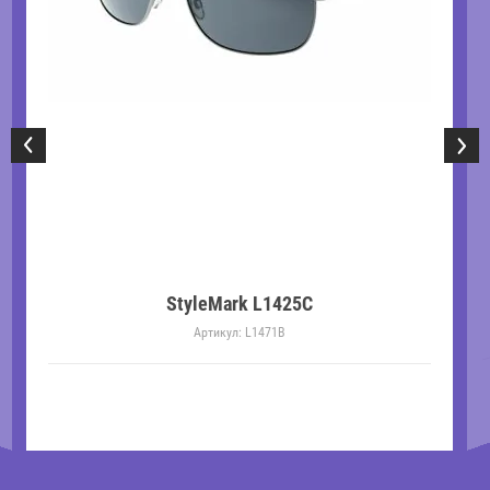
StyleMark L1425C
Артикул:
L1471B