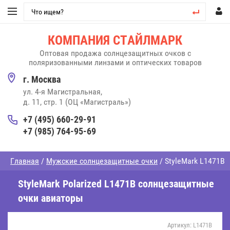
КОМПАНИЯ СТАЙЛМАРК
Оптовая продажа солнцезащитных очков
с
поляризованными линзами и оптических товаров
г. Москва
ул. 4-я Магистральная,
д. 11, стр. 1 (ОЦ «Магистраль»)
+7 (495) 660-29-91
+7 (985) 764-95-69
Главная
/
Мужские солнцезащитные очки
/ StyleMark L1471B
StyleMark Polarized L1471B солнцезащитные
очки авиаторы
Артикул:
L1471B