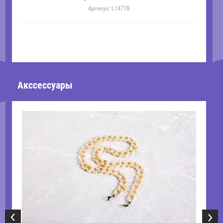
Артикул:
L1471B
Акссессуары